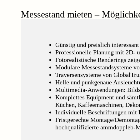
Messestand mieten – Möglichke
Günstig und preislich interessan
Professionelle Planung mit 2D-
Fotorealistische Renderings zeig
Modulare Messestandsysteme von
Traversensysteme von GlobalTru
Helle und punkgenaue Ausleucht
Multimedia-Anwendungen: Bilds
Komplettes Equipment und sämtlic
Küchen, Kaffeemaschinen, Dekora
Individuelle Beschriftungen mit 
Fristgerechte Montage/Demontage
hochqualifizierte ammdoppleb-