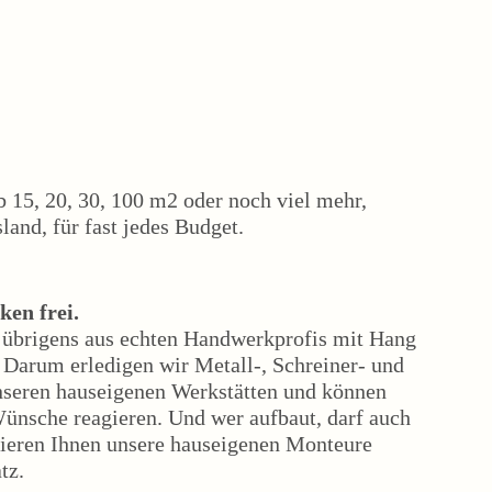
b 15, 20, 30, 100 m2 oder noch viel mehr,
and, für fast jedes Budget.
ken frei.
 übrigens aus echten Handwerkprofis mit Hang
Darum erledigen wir Metall-, Schreiner- und
unseren hauseigenen Werkstätten und können
 Wünsche reagieren. Und wer aufbaut, darf auch
tieren Ihnen unsere hauseigenen Monteure
tz.