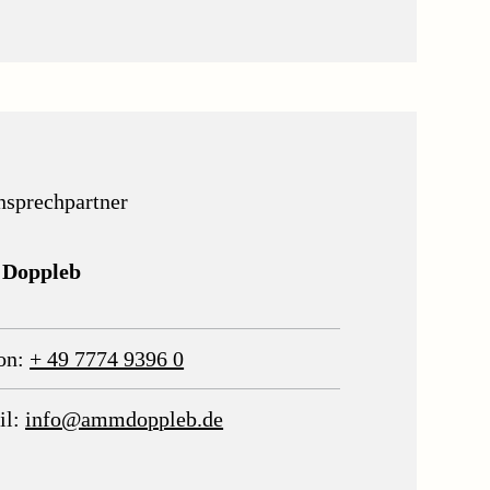
nsprechpartner
 Doppleb
on:
+ 49 7774 9396 0
il:
info@ammdoppleb.de