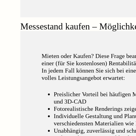
Messestand kaufen – Möglichke
Mieten oder Kaufen? Diese Frage bean
einer (für Sie kostenlosen) Rentabili
In jedem Fall können Sie sich bei ein
volles Leistungsangebot erwartet:
Preislicher Vorteil bei häufigen
und 3D-CAD
Fotorealistische Renderings zeig
Individuelle Gestaltung und Plan
verschiedensten Materialien wie H
Unabhängig, zuverlässig und sch