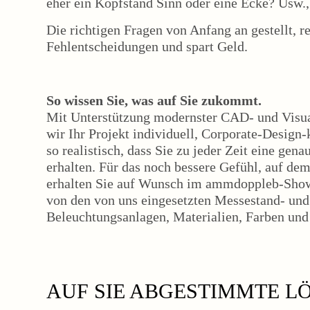
eher ein Kopfstand Sinn oder eine Ecke? Usw., 
Die richtigen Fragen von Anfang an gestellt, r
Fehlentscheidungen und spart Geld.
So wissen Sie, was auf Sie zukommt.
Mit Unterstützung modernster CAD- und Visua
wir Ihr Projekt individuell, Corporate-Desig
so realistisch, dass Sie zu jeder Zeit eine ge
erhalten. Für das noch bessere Gefühl, auf dem
erhalten Sie auf Wunsch im ammdoppleb-Sho
von den von uns eingesetzten Messestand- un
Beleuchtungsanlagen, Materialien, Farben un
AUF SIE ABGESTIMMTE L