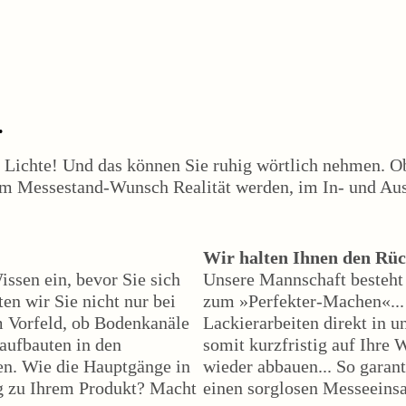
.
em Lichte! Und das können Sie ruhig wörtlich nehmen. O
em Messestand-Wunsch Realität werden, im In- und Ausl
Wir halten Ihnen den Rüc
ssen ein, bevor Sie sich
Unsere Mannschaft besteht
ten wir Sie nicht nur bei
zum »Perfekter-Machen«... 
m Vorfeld, ob Bodenkanäle
Lackierarbeiten direkt in 
daufbauten in den
somit kurzfristig auf Ihre
en. Wie die Hauptgänge in
wieder abbauen... So garan
ng zu Ihrem Produkt? Macht
einen sorglosen Messeeinsa