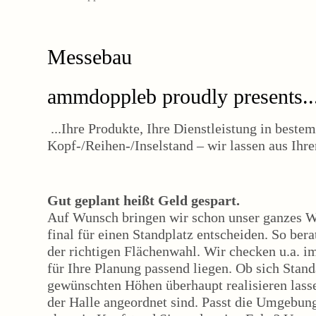
Messebau
ammdoppleb proudly presents..
...Ihre Produkte, Ihre Dienstleistung in best
Kopf-/Reihen-/Inselstand – wir lassen aus Ihr
Gut geplant heißt Geld gespart.
Auf Wunsch bringen wir schon unser ganzes Wi
final für einen Standplatz entscheiden. So bera
der richtigen Flächenwahl. Wir checken u.a. i
für Ihre Planung passend liegen. Ob sich Stan
gewünschten Höhen überhaupt realisieren lass
der Halle angeordnet sind. Passt die Umgebu