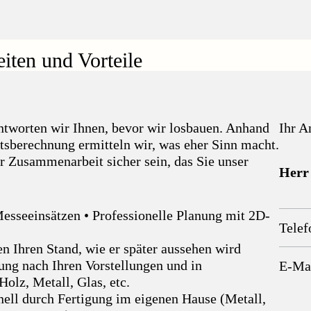
iten und Vorteile
tworten wir Ihnen, bevor wir losbauen. Anhand
Ihr A
tätsberechnung ermitteln wir, was eher Sinn macht.
er Zusammenarbeit sicher sein, das Sie unser
Herr
 Messeeinsätzen • Professionelle Planung mit 2D-
Telef
en Ihren Stand, wie er später aussehen wird
ung nach Ihren Vorstellungen und in
E-Ma
olz, Metall, Glas, etc.
nell durch Fertigung im eigenen Hause (Metall,