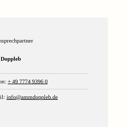
nsprechpartner
 Doppleb
on:
+ 49 7774 9396 0
il:
info@ammdoppleb.de