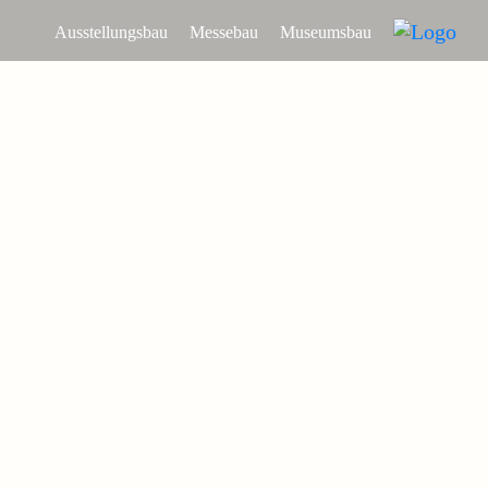
Ausstellungsbau
Messebau
Museumsbau