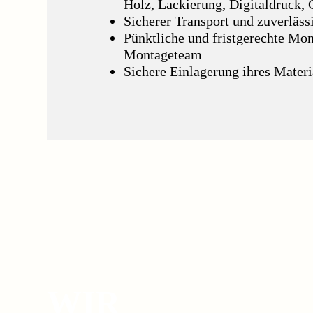
Holz, Lackierung, Digitaldruck,
Sicherer Transport und zuverläs
Pünktliche und fristgerechte Mon
Montageteam
Sichere Einlagerung ihres Materi
WIR