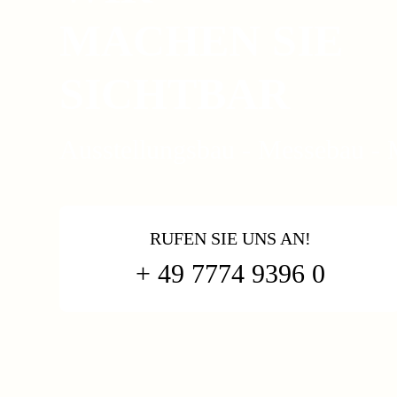
MACHEN SIE
SICHTBAR
Ausstellungsbau - Messebau -
RUFEN SIE UNS AN!
+ 49 7774 9396 0