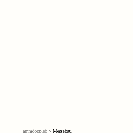
ammdoppleb
>
Messebau