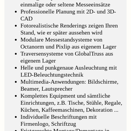
einmalige oder seltene Messeeinsätze
Professionelle Planung mit 2D- und 3D-
CAD
Fotorealistische Renderings zeigen Ihren
Stand, wie er später aussehen wird
Modulare Messestandsysteme von
Octanorm und Pixlip aus eigenem Lager
Traversensysteme von GlobalTruss aus
eigenem Lager
Helle und punkgenaue Ausleuchtung mit
LED-Beleuchtungstechnik
Multimedia-Anwendungen: Bildschirme,
Beamer, Lautsprecher
Komplettes Equipment und sämtliche
Einrichtungen, z.B. Tische, Stühle, Regale,
Küchen, Kaffeemaschinen, Dekoration ...
Individuelle Beschriftungen mit
Firmenlogo, Schriftzug
Fristgerechte Montage/Demontage in