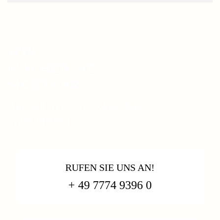
WIR
MACHEN SIE
SICHTBAR
Ausstellungsbau - Messebau -
Museumsbau
RUFEN SIE UNS AN!
+ 49 7774 9396 0