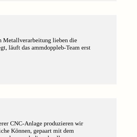
 Metallverarbeitung lieben die
egt, läuft das ammdoppleb-Team erst
serer CNC-Anlage produzieren wir
liche Können, gepaart mit dem