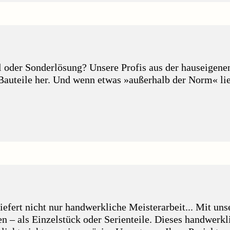
 oder Sonderlösung? Unsere Profis aus der hauseigenen
 Bauteile her. Und wenn etwas »außerhalb der Norm« li
fert nicht nur handwerkliche Meisterarbeit... Mit un
en – als Einzelstück oder Serienteile. Dieses handwerk