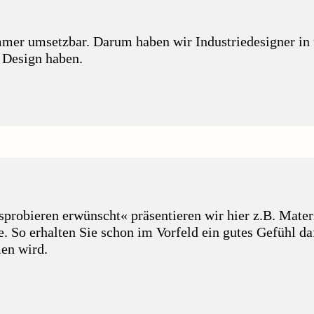
immer umsetzbar. Darum haben wir Industriedesigner in
s Design haben.
robieren erwünscht« präsentieren wir hier z.B. Mater
So erhalten Sie schon im Vorfeld ein gutes Gefühl daf
en wird.