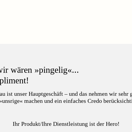
r wären »pingelig«...
pliment!
 ist unser Hauptgeschäft – und das nehmen wir sehr g
 »unsrige« machen und ein einfaches Credo berücksicht
Ihr Produkt/Ihre Dienstleistung ist der Hero!