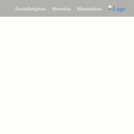
Ausstellungsbau
Messebau
Museumsbau