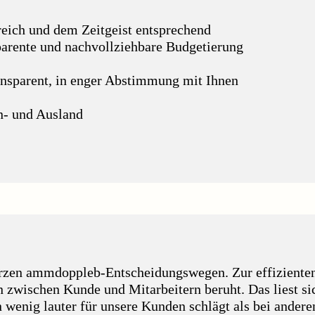
nreich und dem Zeitgeist entsprechend
arente und nachvollziehbare Budgetierung
ransparent, in enger Abstimmung mit Ihnen
n- und Ausland
kurzen ammdoppleb-Entscheidungswegen. Zur effiziente
 zwischen Kunde und Mitarbeitern beruht. Das liest si
ein wenig lauter für unsere Kunden schlägt als bei ande