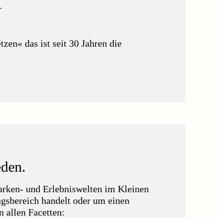
.
zen« das ist seit 30 Jahren die
eden.
arken- und Erlebniswelten im Kleinen
ngsbereich handelt oder um einen
 allen Facetten: