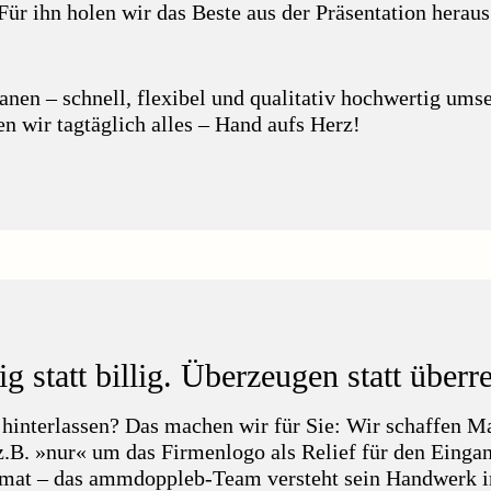
Für ihn holen wir das Beste aus der Präsentation heraus
nen – schnell, flexibel und qualitativ hochwertig umset
wir tagtäglich alles – Hand aufs Herz!
g statt billig. Überzeugen statt überr
 hinterlassen? Das machen wir für Sie: Wir schaffen M
z.B. »nur« um das Firmenlogo als Relief für den Einga
at – das ammdoppleb-Team versteht sein Handwerk in