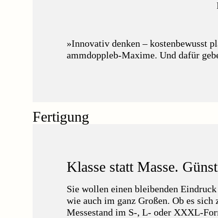
»Innovativ denken – kostenbewusst pla
ammdoppleb-Maxime. Und dafür geben 
Fertigung
Klasse statt Masse. Günsti
Sie wollen einen bleibenden Eindruck
wie auch im ganz Großen. Ob es sich 
Messestand im S-, L- oder XXXL-Form