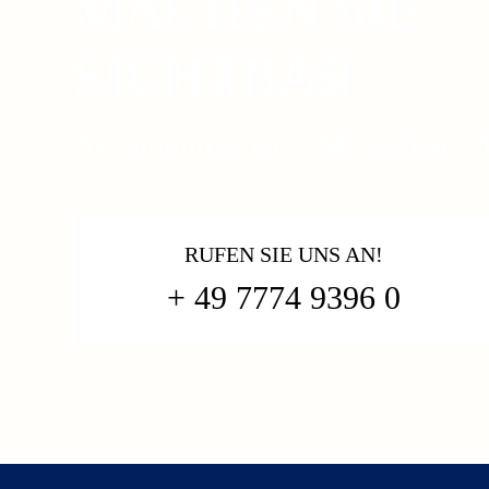
MACHEN SIE
SICHTBAR
Ausstellungsbau - Messebau -
RUFEN SIE UNS AN!
+ 49 7774 9396 0