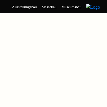
Ausstellungsbau
Messebau
Museumsbau