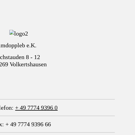
mdoppleb e.K.
chstauden 8 - 12
269 Volkertshausen
lefon:
+ 49 7774 9396 0
x: + 49 7774 9396 66