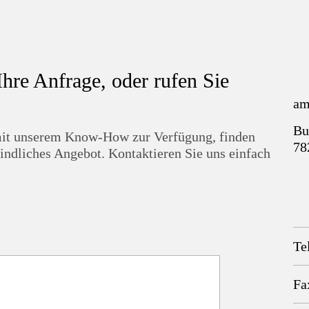
Ihre Anfrage, oder rufen Sie
am
Bu
t mit unserem Know-How zur Verfügung, finden
78
indliches Angebot. Kontaktieren Sie uns einfach
Te
Fa