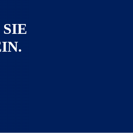
 SIE
IN.