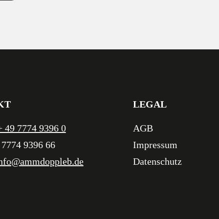
KT
LEGAL
+ 49 7774 9396 0
AGB
 7774 9396 66
Impressum
nfo@ammdoppleb.de
Datenschutz